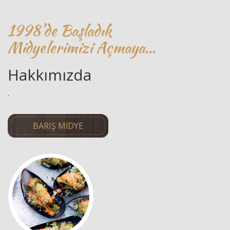
1998'de Başladık
Midyelerimizi Açmaya...
Hakkımızda
.
BARIŞ MIDYE