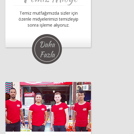
Temiz mutfağımızda sizler için
özenle midyelerimizi temizleyip
sonra işleme alıyoruz.
Daha
Fazla