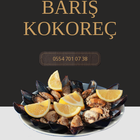
BARIŞ
KOKOREÇ
0554 701 07 38