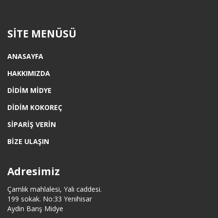
SITE MENÜSÜ
ANASAYFA
HAKKIMIZDA
DIDIM MIDYE
DIDIM KOKOREÇ
SIPARIŞ VERIN
BIZE ULAŞIN
Adresimiz
Çamlık mahlalesi, Yalı caddesi.
199 sokak. No:33 Yenihisar
Aydin Barış Midye